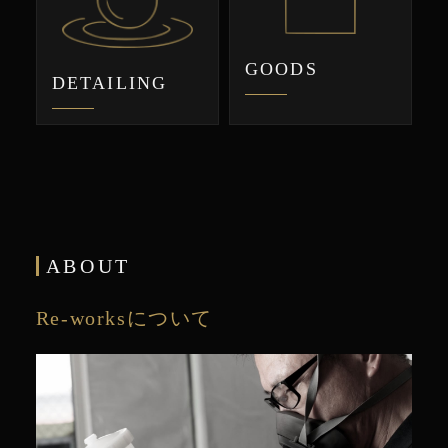
GOODS
DETAILING
ABOUT
Re-worksについて