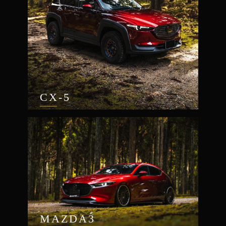
CX-5
MAZDA3