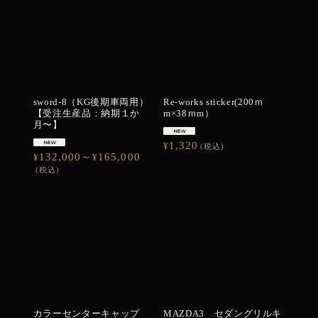
sword-8（KG後期車両用）
Re-works sticker(200ｍ
【受注生産品：納期１か
m×38ｍm）
月〜】
1,320
¥
(税込)
132,000～
165,000
¥
¥
(税込)
カラーセンターキャップ
MAZDA3 セダングリルキ