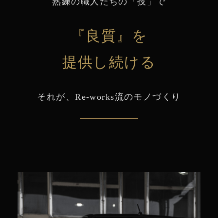
熟練の職人たちの「技」で
『良質』を
提供し続ける
それが、Re-works流のモノづくり