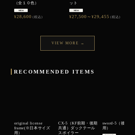
（全１０色）
ット
28,600
27,500～
29,455
¥
¥
¥
(税込)
(税込)
RECOMMENDED ITEMS
original license
CX-5（KF前期・後期
sword-5（後期車
frame(※日本サイズ
共通）ダックテール
用）
用）
スポイラー