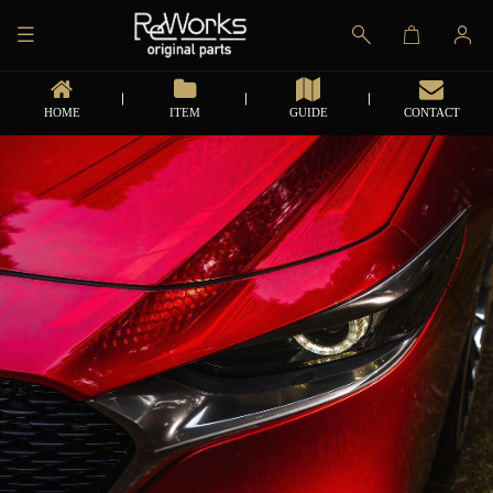
HOME
ITEM
GUIDE
CONTACT